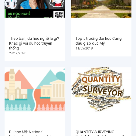
Du học Mỹ: National
QUANTITY SURVEYING –
University hay Liberal Arts
Ngành học về những con số
College?
15/02/2018
02/05/2018