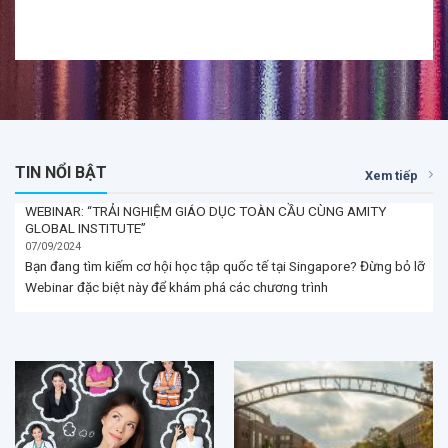
07/09/2024
Bạn đang tìm kiếm cơ hội học tập quốc tế tại Singapore? Đừng bỏ lỡ
Webinar đặc biệt này để khám phá các chương trình
Theo bạn, du học nghề là gì?
Top 5 trường đại học đứng
Khác gì với du học truyền
đầu giáo dục Mỹ
thống
11/05/2018
29/12/2020