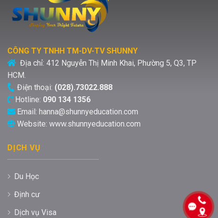
CÔNG TY TNHH TM-DV-TV SHUNNY
Địa chỉ:
412 Nguyễn Thị Minh Khai, Phường 5, Q3, TP
HCM.
Điện thoại:
(028).73022.888
Hotline:
090 134 1356
Email:
hanna@shunnyeducation.com
Website:
www.shunnyeducation.com
DỊCH VỤ
Du Học
Định cư
Dịch vụ Visa