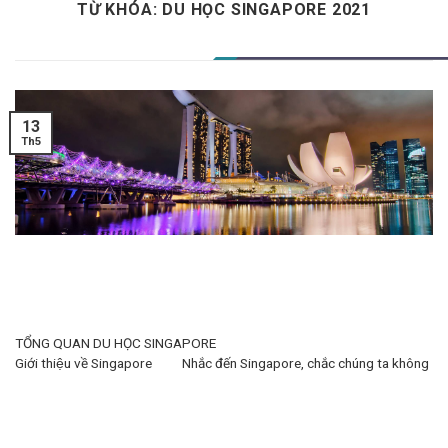
TỪ KHÓA:
DU HỌC SINGAPORE 2021
Skip
to
content
13
Th5
TỔNG QUAN DU HỌC SINGAPORE
Giới thiệu về Singapore Nhắc đến Singapore, chắc chúng ta không