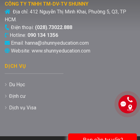
CÔNG TY TNHH TM-DV-TV SHUNNY
Địa chỉ:
412 Nguyễn Thị Minh Khai, Phường 5, Q3, TP
HCM.
Điện thoại:
(028).73022.888
Hotline:
090 134 1356
Email:
hanna@shunnyeducation.com
Website:
www.shunnyeducation.com
DỊCH VỤ
Du Học
Định cư
Dịch vụ Visa
Bạn cần tư vấn?